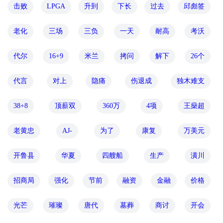
击败
LPGA
升到
下长
过去
邱彪签
老化
三场
三负
一天
耐高
考沃
代尔
16+9
米兰
拷问
解下
26个
代言
对上
隐痛
伤退成
独木难支
38+8
顶薪双
360万
4项
王燊超
老黄忠
AJ-
为了
康复
万美元
开鲁县
华夏
四艘船
生产
潢川
招商局
强化
节前
融资
金融
价格
光芒
璀璨
唐代
墓葬
商讨
开会