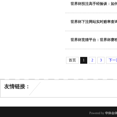
世界杯投注高手经验谈：如
世界杯下注网站实时赔率查
世界杯竞猜平台：世界杯赛
首页
1
2
3
下一
友情链接：
Powered by
华体会